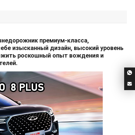
й внедорожник премиум-класса,
себе изысканный дизайн, высокий уровень
ожить роскошный опыт вождения и
телей.