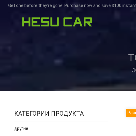
Get one before they’re gone! Purchase now and save $100 instant
Т
Д
КАТЕГОРИИ ПРОДУКТА
Рас
другие