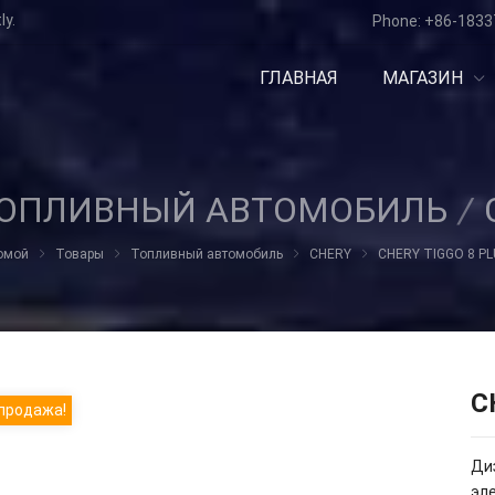
ly.
Phone:
+86-1833
ГЛАВНАЯ
МАГАЗИН
ОПЛИВНЫЙ АВТОМОБИЛЬ
/
омой
Товары
Топливный автомобиль
CHERY
CHERY TIGGO 8 PL
C
продажа!
Диз
эл