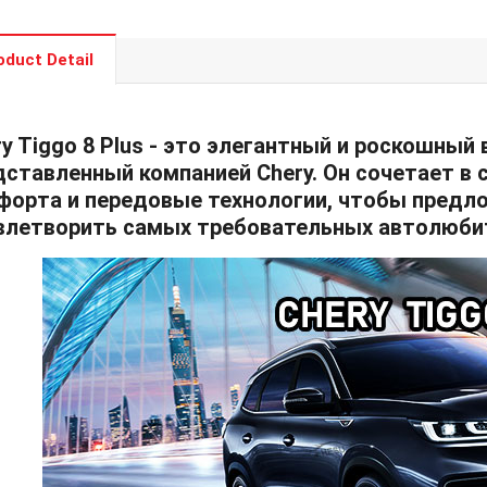
oduct Detail
ry Tiggo 8 Plus - это элегантный и роскошны
дставленный компанией Chery. Он сочетает в 
форта и передовые технологии, чтобы предл
влетворить самых требовательных автолюби