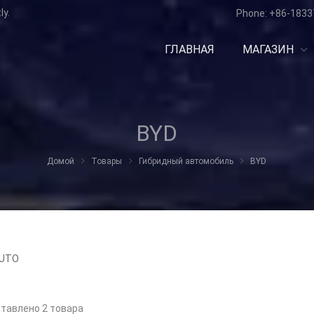
ly.
Phone:
+86-1833
ГЛАВНАЯ
МАГАЗИН
BYD
Домой
Товары
Гибридный автомобиль
BYD
AUTO
тавлено 2 товара