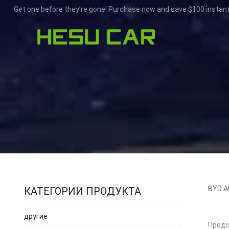
Get one before they’re gone! Purchase now and save $100 instant
BYD 
КАТЕГОРИИ ПРОДУКТА
другие
Предс