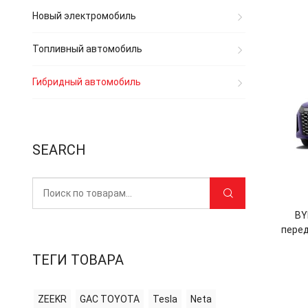
Новый электромобиль
Топливный автомобиль
Гибридный автомобиль
SEARCH
BY
пере
со
ТЕГИ ТОВАРА
ZEEKR
GAC TOYOTA
Tesla
Neta