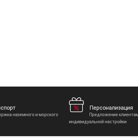
нспорт
Персонализация
ржка наземного и морского
Предложение клиентам
индивидуальной настройки