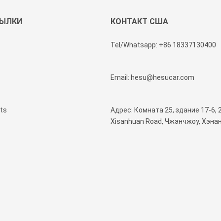
СЫЛКИ
КОНТАКТ США
Tel/Whatsapp:
+86 18337130400
Email:
hesu@hesucar.com
ts
Адрес: Комната 25, здание 17-6, 
Xisanhuan Road, Чжэнчжоу, Хэнан