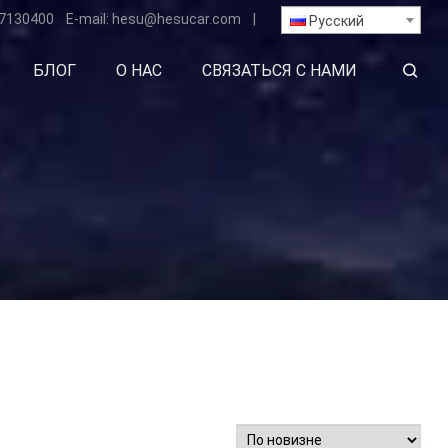
7130400
E-mail:
hesu
@hesucar.com
|
Русский
БЛОГ
О НАС
СВЯЗАТЬСЯ С НАМИ