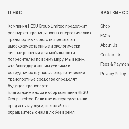
О НАС
КРАТКИЕ С
Компания HESU Group Limited продолжит
Shop
расширять границы новых энергетических
FAQs
транспортных средств, предлагая
About Us
высококачественные и экологически
чистые решения для мобильности
Contact Us
потребителей по всему миру. Мы верим,
Fees & Paymen
что благодаря нашим усилиям и
сотрудничеству новые энергетические
Privacy Policy
транспортные средства определят
будущее транспорта.
Благодарим вас за выбор компании HESU
Group Limited. Если вас интересуют наши
продукты и услуги, пожалуйста,
обращайтесь к нам в любое время.