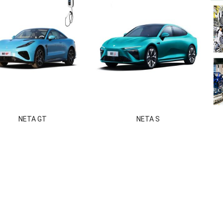
NETA GT
NETA S