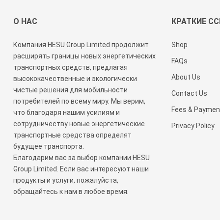
О НАС
КРАТКИЕ С
Компания HESU Group Limited продолжит
Shop
расширять границы новых энергетических
FAQs
транспортных средств, предлагая
About Us
высококачественные и экологически
чистые решения для мобильности
Contact Us
потребителей по всему миру. Мы верим,
Fees & Paymen
что благодаря нашим усилиям и
сотрудничеству новые энергетические
Privacy Policy
транспортные средства определят
будущее транспорта.
Благодарим вас за выбор компании HESU
Group Limited. Если вас интересуют наши
продукты и услуги, пожалуйста,
обращайтесь к нам в любое время.