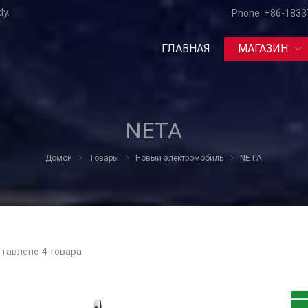
ly.
Phone:
+86-1833
ГЛАВНАЯ
МАГАЗИН
NETA
Домой
Товары
Новый электромобиль
NETA
тавлено 4 товара