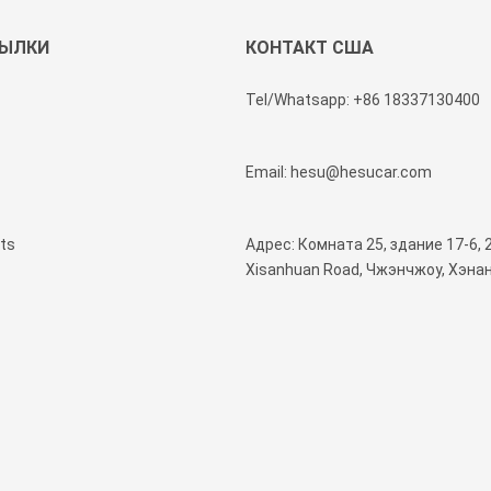
СЫЛКИ
КОНТАКТ США
Tel/Whatsapp:
+86 18337130400
Email:
hesu@hesucar.com
ts
Адрес: Комната 25, здание 17-6, 
Xisanhuan Road, Чжэнчжоу, Хэнан