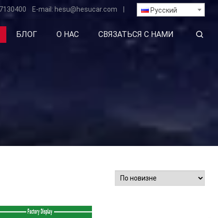
7130400
E-mail:
hesu
@hesucar.com
|
Русский
БЛОГ
О НАС
СВЯЗАТЬСЯ С НАМИ