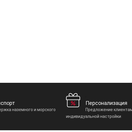
нспорт
Персонализация
ржка наземного и морского
Предложение клиентам
индивидуальной настройки