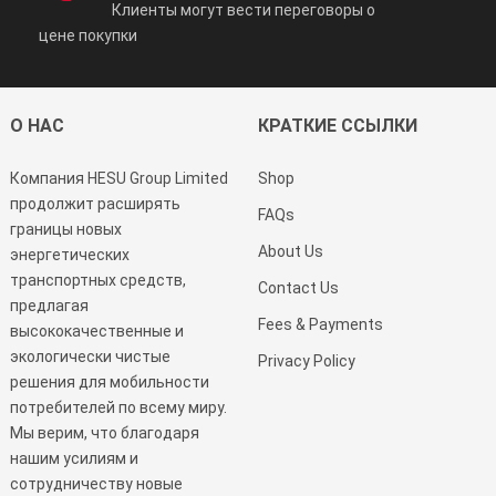
Клиенты могут вести переговоры о
цене покупки
О НАС
КРАТКИЕ ССЫЛКИ
Компания HESU Group Limited
Shop
продолжит расширять
FAQs
границы новых
About Us
энергетических
транспортных средств,
Contact Us
предлагая
Fees & Payments
высококачественные и
экологически чистые
Privacy Policy
решения для мобильности
потребителей по всему миру.
Мы верим, что благодаря
нашим усилиям и
сотрудничеству новые