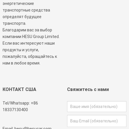
энергетические
транспортные средства
определят будущее
транспорта.
Благодарим вас за выбор
компании HESU Group Limited.
Если вас интересуют наши
продукты и услуги,
пожалуйста, обращайтесь к
нам в любое время.
КОНТАКТ США
Свяжитесь с нами
Tel/Whatsapp:
+86
18337130400
Email:
hesu@hesucar.com