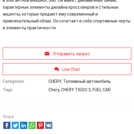
и элегантной внешностью. Он имеет динамичные линии,
характерные элементы дизайна кроссоверов и стильные
акценты, которые придают ему современный и
привлекательный облик. Он сочетает в себе спортивные черты
и элементы практичности.
Отправить запрос
Live Chat
Categories:
CHERY
,
Топливный автомобиль
Tags:
Chery
,
CHERY TIGGO 3
,
FUEL CAR
Share: