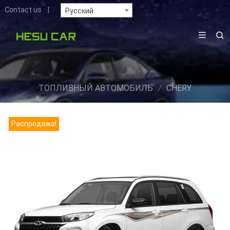
Contact us
|
Русский
ТОПЛИВНЫЙ АВТОМОБИЛЬ
/
CHERY
Распродажа!