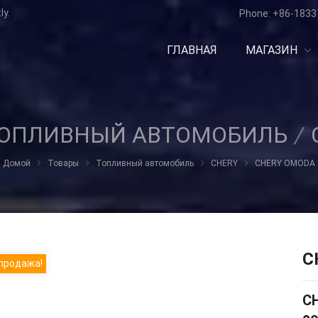
ly.
Phone:
+86-1833
ГЛАВНАЯ
МАГАЗИН
ОПЛИВНЫЙ АВТОМОБИЛЬ
/
Домой
Товары
Топливный автомобиль
CHERY
CHERY OMODA
C
продажа!
C