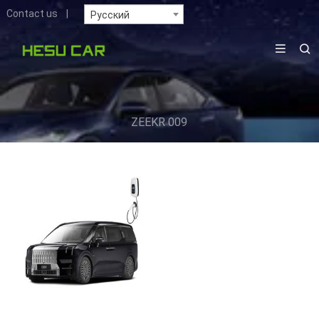
Contact us
|
Русский
ZEEKR 009