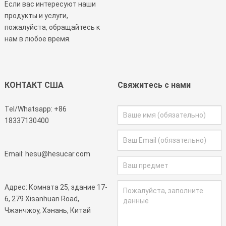
Если вас интересуют наши
продукты и услуги,
пожалуйста, обращайтесь к
нам в любое время.
КОНТАКТ США
Свяжитесь с нами
Tel/Whatsapp:
+86
18337130400
Email:
hesu@hesucar.com
Адрес: Комната 25, здание 17-
6, 279 Xisanhuan Road,
Чжэнчжоу, Хэнань, Китай