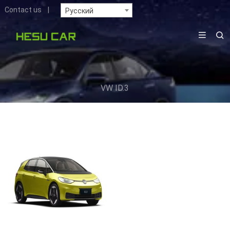
Contact us
|
Русский
VW ID.3