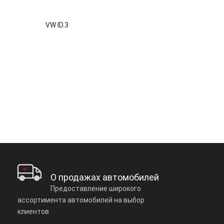
VW ID.3
О продажах автомобилей
Предоставление широкого
ассортимента автомобилей на выбор
клиентов