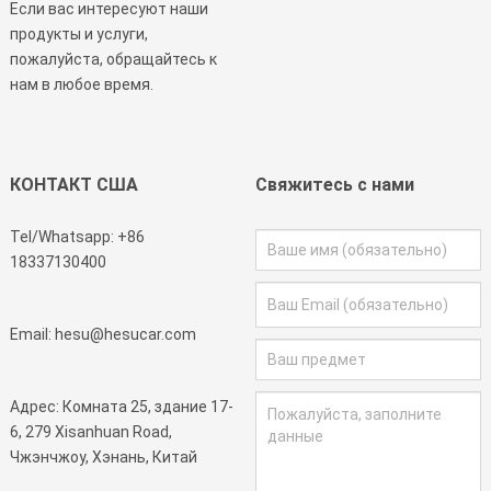
Если вас интересуют наши
продукты и услуги,
пожалуйста, обращайтесь к
нам в любое время.
КОНТАКТ США
Свяжитесь с нами
Tel/Whatsapp:
+86
18337130400
Email:
hesu@hesucar.com
Адрес: Комната 25, здание 17-
6, 279 Xisanhuan Road,
Чжэнчжоу, Хэнань, Китай