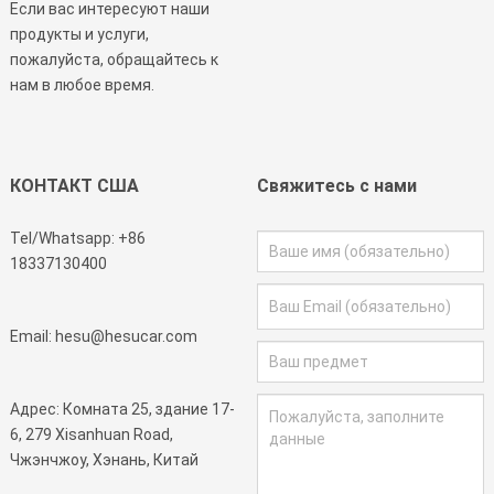
Если вас интересуют наши
продукты и услуги,
пожалуйста, обращайтесь к
нам в любое время.
КОНТАКТ США
Свяжитесь с нами
Tel/Whatsapp:
+86
18337130400
Email:
hesu@hesucar.com
Адрес: Комната 25, здание 17-
6, 279 Xisanhuan Road,
Чжэнчжоу, Хэнань, Китай