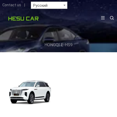
Contact us
|
Русский
HONGQI E-HS9