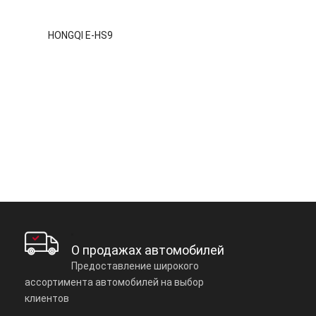
HONGQI E-HS9
О продажах автомобилей
Предоставление широкого
ассортимента автомобилей на выбор
клиентов