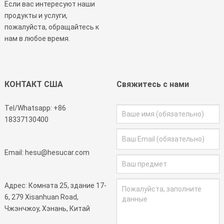
Если вас интересуют наши
продукты и услуги,
пожалуйста, обращайтесь к
нам в любое время.
КОНТАКТ США
Свяжитесь с нами
Tel/Whatsapp:
+86
18337130400
Email:
hesu@hesucar.com
Адрес: Комната 25, здание 17-
6, 279 Xisanhuan Road,
Чжэнчжоу, Хэнань, Китай