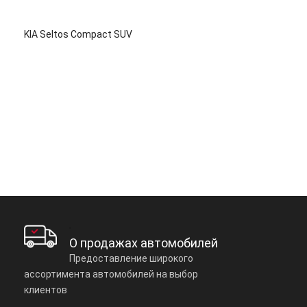
KIA Seltos Compact SUV
О продажах автомобилей
Предоставление широкого
ассортимента автомобилей на выбор
клиентов