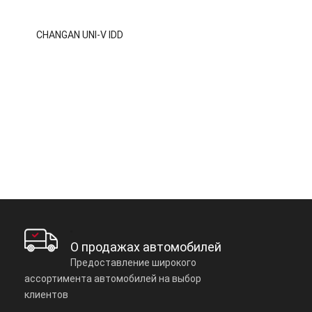
CHANGAN UNI-V IDD
О продажах автомобилей
Предоставление широкого
ассортимента автомобилей на выбор
клиентов