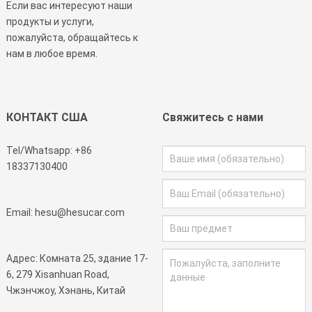
Если вас интересуют наши
продукты и услуги,
пожалуйста, обращайтесь к
нам в любое время.
КОНТАКТ США
Свяжитесь с нами
Tel/Whatsapp:
+86
18337130400
Email:
hesu@hesucar.com
Адрес: Комната 25, здание 17-
6, 279 Xisanhuan Road,
Чжэнчжоу, Хэнань, Китай