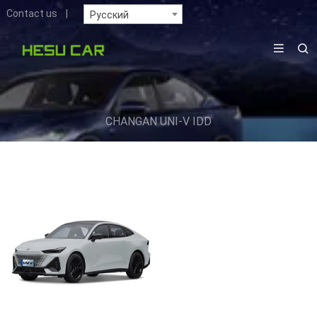
Contact us
|
Русский
CHANGAN UNI-V IDD