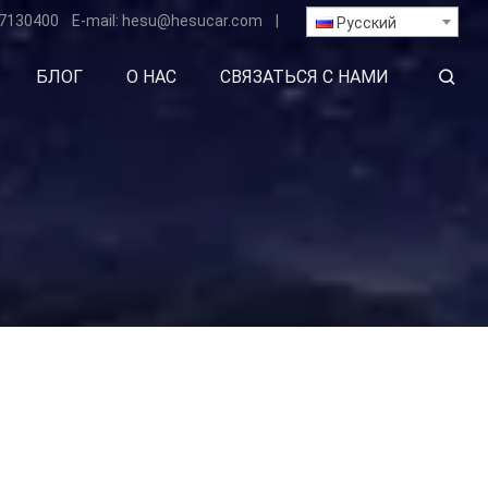
7130400
E-mail:
hesu
@hesucar.com
|
Русский
БЛОГ
О НАС
СВЯЗАТЬСЯ С НАМИ