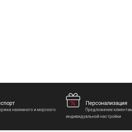
нспорт
Персонализация
ржка наземного и морского
Предложение клиентам
индивидуальной настройки