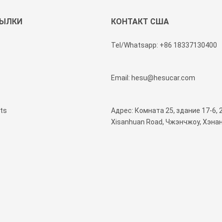
СЫЛКИ
КОНТАКТ США
Tel/Whatsapp:
+86 18337130400
Email:
hesu@hesucar.com
ts
Адрес: Комната 25, здание 17-6, 
Xisanhuan Road, Чжэнчжоу, Хэнан