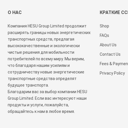
О НАС
КРАТКИЕ С
Компания HESU Group Limited продолжит
Shop
расширять границы новых энергетических
FAQs
транспортных средств, предлагая
About Us
высококачественные и экологически
чистые решения для мобильности
Contact Us
потребителей по всему миру. Мы верим,
Fees & Paymen
что благодаря нашим усилиям и
сотрудничеству новые энергетические
Privacy Policy
транспортные средства определят
будущее транспорта.
Благодарим вас за выбор компании HESU
Group Limited. Если вас интересуют наши
продукты и услуги, пожалуйста,
обращайтесь к нам в любое время.