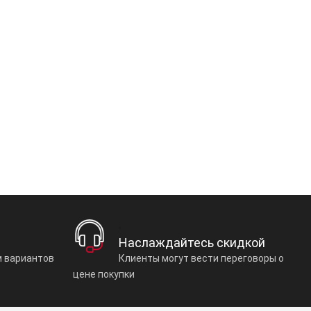
Наслаждайтесь скидкой
 вариантов
Клиенты могут вести переговоры о
цене покупки