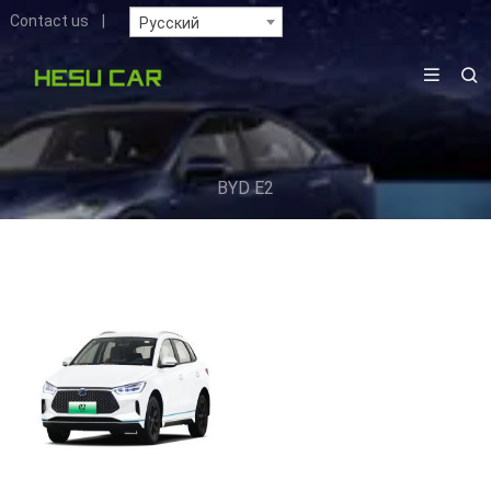
Contact us
|
Русский
BYD E2