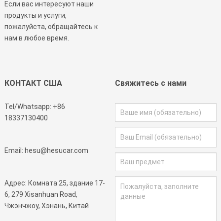
Если вас интересуют наши
продукты и услуги,
пожалуйста, обращайтесь к
нам в любое время.
КОНТАКТ США
Свяжитесь с нами
Tel/Whatsapp:
+86
18337130400
Email:
hesu@hesucar.com
Адрес: Комната 25, здание 17-
6, 279 Xisanhuan Road,
Чжэнчжоу, Хэнань, Китай