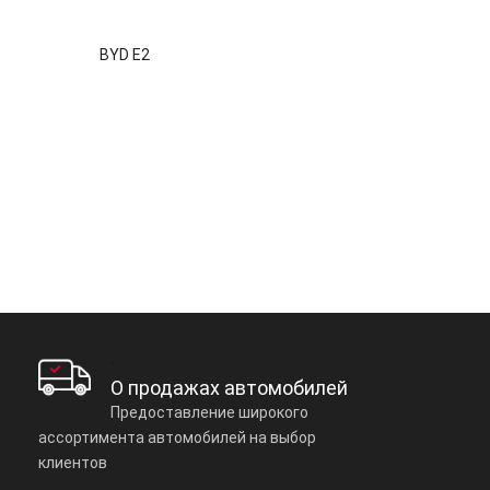
BYD E2
О продажах автомобилей
Предоставление широкого
ассортимента автомобилей на выбор
клиентов