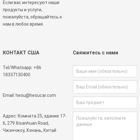
Если вас интересуют наши
продукты и услуги,
пожалуйста, обращайтесь к
нам в любое время.
КОНТАКТ США
Свяжитесь с нами
Tel/Whatsapp:
+86
18337130400
Email:
hesu@hesucar.com
Адрес: Комната 25, здание 17-
6, 279 Xisanhuan Road,
Чжэнчжоу, Хэнань, Китай