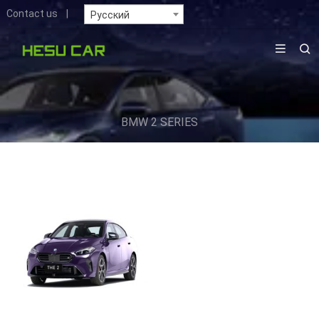
Contact us
|
Русский
BMW 2 SERIES