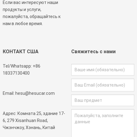
Если вас интересуют наши
продукты и услуги,
пожалуйста, обращайтесь к
нам в любое время.
КОНТАКТ США
Свяжитесь с нами
Tel/Whatsapp:
+86
18337130400
Email:
hesu@hesucar.com
Адрес: Комната 25, здание 17-
6, 279 Xisanhuan Road,
Чжэнчжоу, Хэнань, Китай