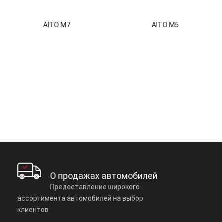
AITO M7
AITO M5
О продажах автомобилей
Предоставление широкого
ассортимента автомобилей на выбор
клиентов