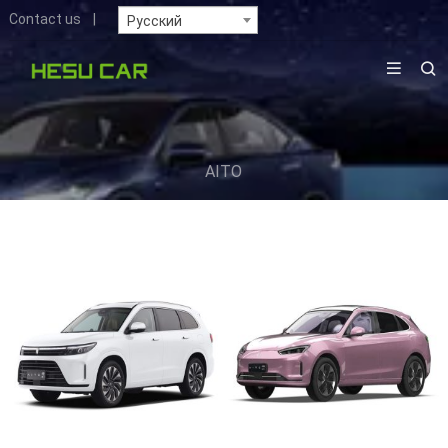
Contact us
|
Русский
AITO