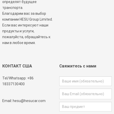
определят будущее
транспорта.
Благодарим вас за выбор
компании HESU Group Limited.
Если вас интересуют наши
продукты и услуги,
пожалуйста, обращайтесь к
нам в любое время.
КОНТАКТ США
Свяжитесь с нами
Tel/Whatsapp:
+86
18337130400
Email:
hesu@hesucar.com