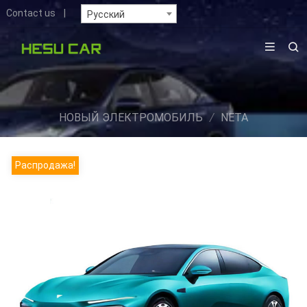
Contact us
|
Русский
НОВЫЙ ЭЛЕКТРОМОБИЛЬ
/
NETA
Распродажа!