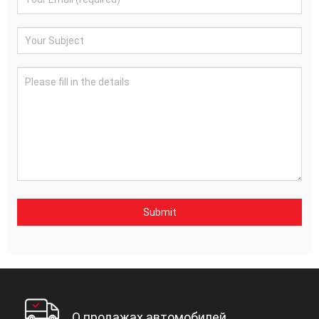
Submit
О продажах автомобилей