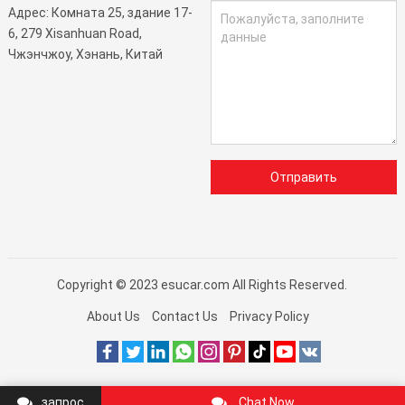
Адрес: Комната 25, здание 17-
6, 279 Xisanhuan Road,
Чжэнчжоу, Хэнань, Китай
Отправить
Copyright © 2023
esucar.com
All Rights Reserved.
About Us
Contact Us
Privacy Policy
запрос
Chat Now