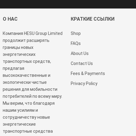
О НАС
КРАТКИЕ ССЫЛКИ
Компания HESU Group Limited
Shop
продолжит расширять
FAQs
границы новых
About Us
энергетических
транспортных средств,
Contact Us
предлагая
Fees & Payments
высококачественные и
экологически чистые
Privacy Policy
решения для мобильности
потребителей по всему миру.
Мы верим, что благодаря
нашим усилиям и
сотрудничеству новые
энергетические
транспортные средства