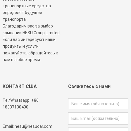
транспортные средства
определят будущее
транспорта.
Благодарим вас за выбор
компании HESU Group Limited.
Если вас интересуют наши
продукты и услуги,
пожалуйста, обращайтесь к
нам в любое время.
КОНТАКТ США
Свяжитесь с нами
Tel/Whatsapp:
+86
18337130400
Email:
hesu@hesucar.com