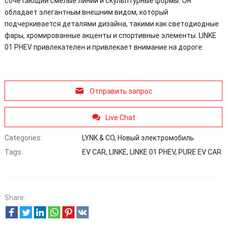
сочетающий смелые линии и скульптурные формы. Он
обладает элегантным внешним видом, который
подчеркивается деталями дизайна, такими как светодиодные
фары, хромированные акценты и спортивные элементы. LINKE
01 PHEV привлекателен и привлекает внимание на дороге.
Отправить запрос
Live Chat
Categories:
LYNK & CO
,
Новый электромобиль
Tags:
EV CAR
,
LINKE
,
LINKE 01 PHEV
,
PURE EV CAR
Share: