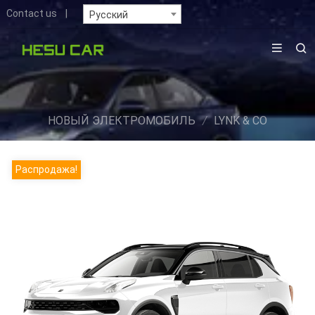
Contact us
|
Русский
НОВЫЙ ЭЛЕКТРОМОБИЛЬ
/
LYNK & CO
Распродажа!