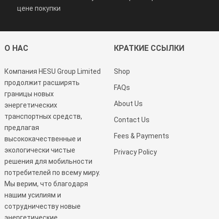
цене покупки
О НАС
КРАТКИЕ ССЫЛКИ
Компания HESU Group Limited
Shop
продолжит расширять
FAQs
границы новых
About Us
энергетических
транспортных средств,
Contact Us
предлагая
Fees & Payments
высококачественные и
экологически чистые
Privacy Policy
решения для мобильности
потребителей по всему миру.
Мы верим, что благодаря
нашим усилиям и
сотрудничеству новые
энергетические