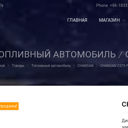
ly.
Phone:
+86-1833
ГЛАВНАЯ
МАГАЗИН
ОПЛИВНЫЙ АВТОМОБИЛЬ
/
мой
Товары
Топливный автомобиль
CHANGAN
CHANGAN CS75 
C
продажа!
Ди
эл