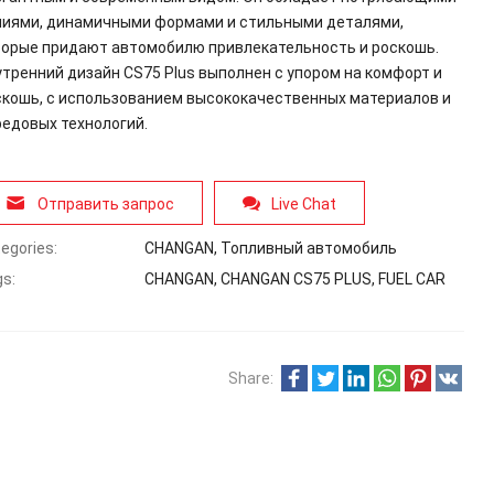
ниями, динамичными формами и стильными деталями,
торые придают автомобилю привлекательность и роскошь.
тренний дизайн CS75 Plus выполнен с упором на комфорт и
скошь, с использованием высококачественных материалов и
редовых технологий.
Отправить запрос
Live Chat
egories:
CHANGAN
,
Топливный автомобиль
s:
CHANGAN
,
CHANGAN CS75 PLUS
,
FUEL CAR
Share: