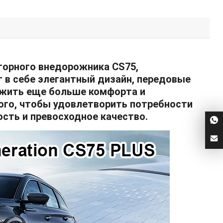
сторного внедорожника CS75,
т в себе элегантный дизайн, передовые
ожить еще больше комфорта и
того, чтобы удовлетворить потребности
сть и превосходное качество.