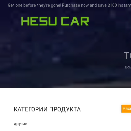
Get one before they’re gone! Purchase now and save $100 instant
Т
До
КАТЕГОРИИ ПРОДУКТА
Рас
другие