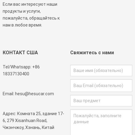
Если вас интересуют наши
продукты и услуги,
пожалуйста, обращайтесь к
нам в любое время.
КОНТАКТ США
Свяжитесь с нами
Tel/Whatsapp:
+86
18337130400
Email:
hesu@hesucar.com
Адрес: Комната 25, здание 17-
6, 279 Xisanhuan Road,
Чжэнчжоу, Хэнань, Китай