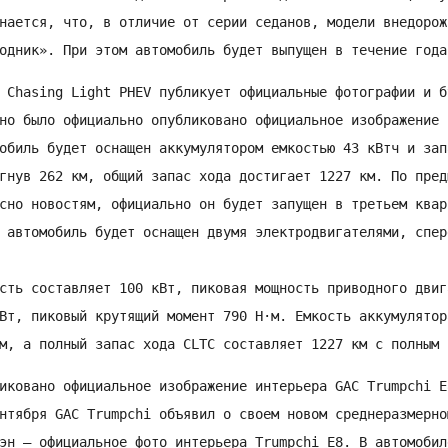
нается, что, в отличие от серии седанов, модели внедорож
одник». При этом автомобиль будет выпущен в течение года
 Chasing Light PHEV публикует официальные фотографии и б
но было официально опубликовано официальное изображение 
обиль будет оснащен аккумулятором емкостью 43 кВтч и зап
гнув 262 км, общий запас хода достигает 1227 км. По пред
сно новостям, официально он будет запущен в третьем квар
 автомобиль будет оснащен двумя электродвигателями, спер
сть составляет 100 кВт, пиковая мощность приводного двиг
Вт, пиковый крутящий момент 790 Н·м. Емкость аккумулятор
иковано официальное изображение интерьера GAC Trumpchi E
нтября GAC Trumpchi объявил о своем новом среднеразмерном
эн — официальное фото интерьера Trumpchi E8. В автомобил