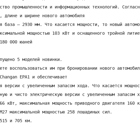
ство промышленности и информационных технологий. Согласно
, длине и ширине нового автомобиля

я база – 2930 мм. Что касается мощности, то новый автомо
ксимальной мощностью 103 кВт и оснащенного тройной литиев
180 000 юаней

пущено 5 моделей новинки.

ете воспользоваться им при бронировании нового автомобиля
Changan EPA1 и обеспечивает

я версии с увеличенным запасом хода. Что касается мощнос
ную и чисто электрическую версии с увеличенным запасом хо
66 кВт, максимальная мощность приводного двигателя 160 кВ
M27 максимальной мощностью 258 лошадиных сил.

515 и 705 км.