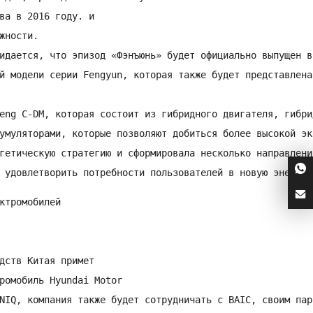
ва в 2016 году. и

ности.

идается, что эпизод «Фэнъюнь» будет официально выпущен в
 модели серии Fengyun, которая также будет представлена ​
eng C-DM, которая состоит из гибридного двигателя, гибри
умуляторами, которые позволяют добиться более высокой эк
гетическую стратегию и сформировала несколько направлени
 удовлетворить потребности пользователей в новую энергет
ктромобилей

дств Китая примет

ромобиль Hyundai Motor

NIQ, компания также будет сотрудничать с BAIC, своим пар