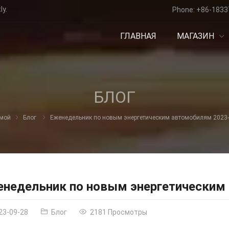
ly.
Phone:
+86-1833
ГЛАВНАЯ
МАГАЗИН
БЛОГ
мой
Блог
Еженедельник по новым энергетическим автомобилям 2023-
недельник по новым энергетическим
23-09-28
Блог
2181 Просмотры