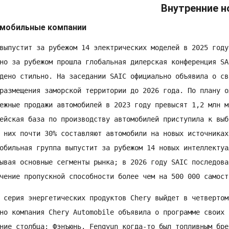
Внутренние н
мобильные компании
выпустит за рубежом 14 электрических моделей в 2025 году

но за рубежом прошла глобальная дилерская конференция SAI
дено стильно. На заседании SAIC официально объявила о св
размещения заморской территории до 2026 года. По плану о
ежные продажи автомобилей в 2023 году превысят 1,2 млн м
ейская база по производству автомобилей приступила к выб
 них почти 30% составляют автомобили на новых источниках
обильная группа выпустит за рубежом 14 новых интеллектуа
ывая основные сегменты рынка; в 2026 году SAIC последова
 серия энергетических продуктов Chery выйдет в четвертом 
но компания Chery Automobile объявила о программе своих 
ние столбца: Фэнъюнь. Fengyun когда-то был топливным бре