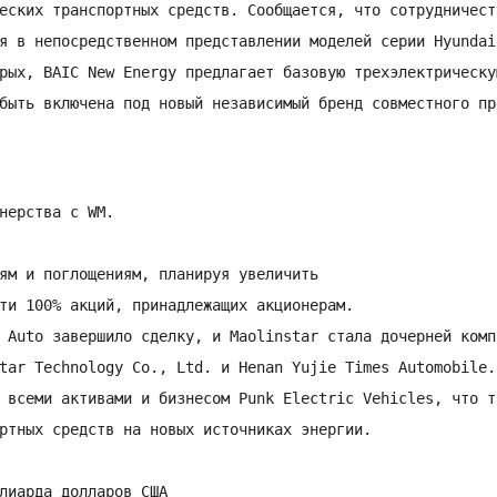
еских транспортных средств. Сообщается, что сотрудничест
я в непосредственном представлении моделей серии Hyundai 
рых, BAIC New Energy предлагает базовую трехэлектрическую
быть включена под новый независимый бренд совместного пр
нерства с WM.

ям и поглощениям, планируя увеличить

ти 100% акций, принадлежащих акционерам.

 Auto завершило сделку, и Maolinstar стала дочерней комп
tar Technology Co., Ltd. и Henan Yujie Times Automobile.

 всеми активами и бизнесом Punk Electric Vehicles, что т
ртных средств на новых источниках энергии.

лиарда долларов США
